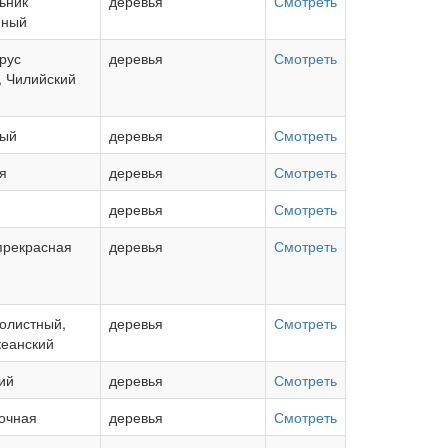
ьник
деревья
Смотреть
нный
рус
деревья
Смотреть
, Чилийский
ный
деревья
Смотреть
я
деревья
Смотреть
деревья
Смотреть
прекрасная
деревья
Смотреть
колистный,
деревья
Смотреть
кеанский
ий
деревья
Смотреть
очная
деревья
Смотреть