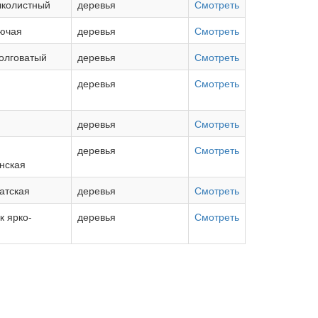
лколистный
деревья
Смотреть
ючая
деревья
Смотреть
олговатый
деревья
Смотреть
деревья
Смотреть
деревья
Смотреть
деревья
Смотреть
нская
атская
деревья
Смотреть
 ярко-
деревья
Смотреть