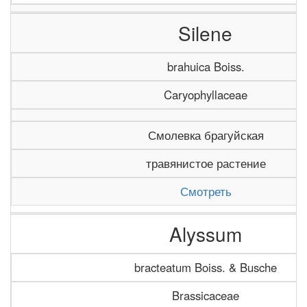
Silene
brahuica Boiss.
Caryophyllaceae
Смолевка брагуйская
травянистое растение
Смотреть
Alyssum
bracteatum Boiss. & Busche
Brassicaceae