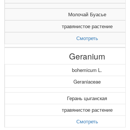
Молочай Буасье
травянистое растение
Смотреть
Geranium
bohemicum L.
Geraniaceae
Герань цыганская
травянистое растение
Смотреть