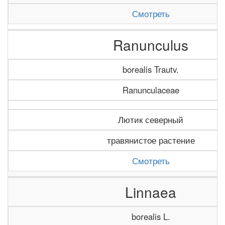
Смотреть
Ranunculus
borealis Trautv.
Ranunculaceae
Лютик северный
травянистое растение
Смотреть
Linnaea
borealis L.