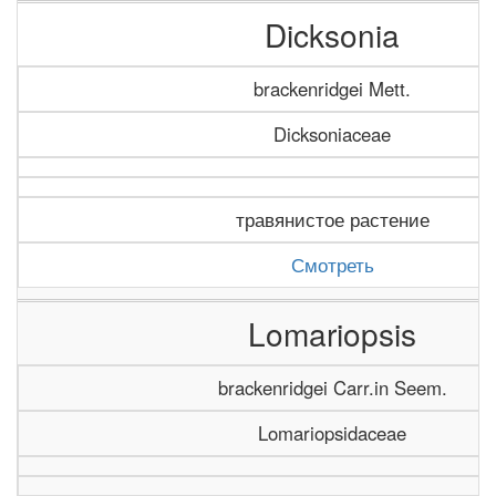
Dicksonia
brackenridgei Mett.
Dicksoniaceae
травянистое растение
Смотреть
Lomariopsis
brackenridgei Carr.in Seem.
Lomariopsidaceae