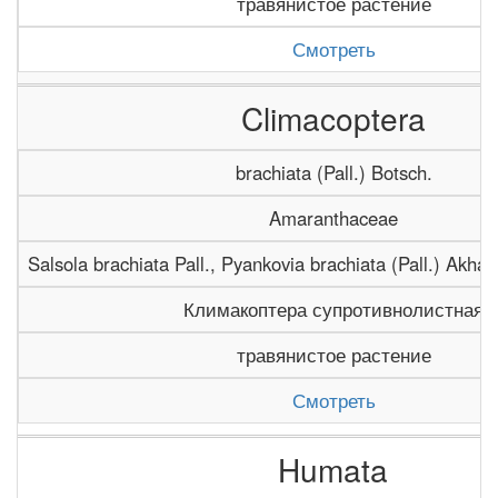
травянистое растение
Смотреть
Climacoptera
brachiata (Pall.) Botsch.
Amaranthaceae
Salsola brachiata Pall., Pyankovia brachiata (Pall.) Akha
Климакоптера супротивнолистная
травянистое растение
Смотреть
Humata