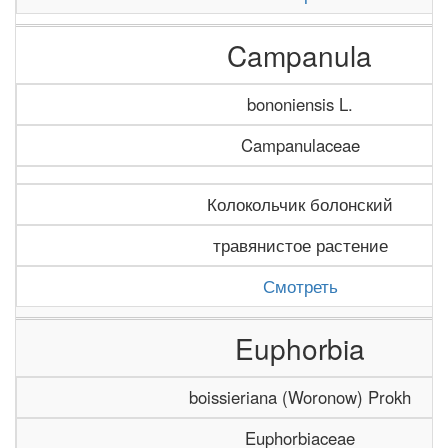
Campanula
bononiensis L.
Campanulaceae
Колокольчик болонский
травянистое растение
Смотреть
Euphorbia
boissieriana (Woronow) Prokh
Euphorbiaceae