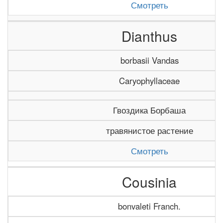
Смотреть
Dianthus
borbasii Vandas
Caryophyllaceae
Гвоздика Борбаша
травянистое растение
Смотреть
Cousinia
bonvaleti Franch.