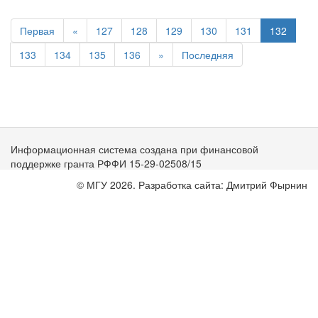
Первая
«
127
128
129
130
131
132
133
134
135
136
»
Последняя
Информационная система создана при финансовой
поддержке гранта РФФИ 15-29-02508/15
© МГУ 2026. Разработка сайта: Дмитрий Фырнин