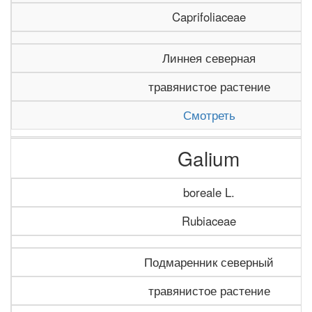
Caprifoliaceae
Линнея северная
травянистое растение
Смотреть
Galium
boreale L.
Rubiaceae
Подмаренник северный
травянистое растение