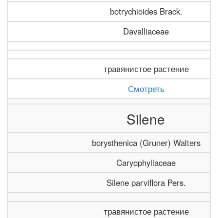
botrychioides Brack.
Davalliaceae
травянистое растение
Смотреть
Silene
borysthenica (Gruner) Walters
Caryophyllaceae
Silene parviflora Pers.
травянистое растение