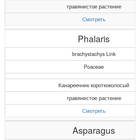
травянистое растение
Смотреть
Phalaris
brachystachys Link
Poaceae
Канареечник короткоколосый
травянистое растение
Смотреть
Asparagus