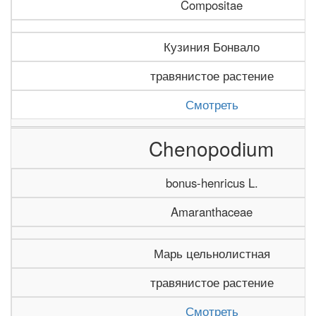
Compositae
Кузиния Бонвало
травянистое растение
Смотреть
Chenopodium
bonus-henricus L.
Amaranthaceae
Марь цельнолистная
травянистое растение
Смотреть