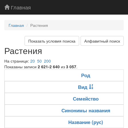
Главная
Главная
Растения
Показать условия поиска
Алфавитный поиск
Растения
На странице:
20
50
200
Показаны записи
2 621-2 640
из
3 057
.
Род
Вид
Семейство
Синонимы названия
Название (рус)