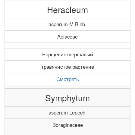
Heracleum
asperum M.Bieb.
Apiaceae
Борщевик шершавый
травянистое растение
Смотреть
Symphytum
asperum Lepech.
Boraginaceae