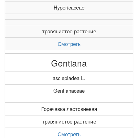
Hypericaceae
травянистое растение
Смотреть
Gentiana
asclepiadea L.
Gentianaceae
Горечавка ластовневая
травянистое растение
Смотреть