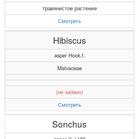
травянистое растение
Смотреть
Hibiscus
asper Hook.f.
Malvaceae
(не задано)
Смотреть
Sonchus