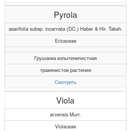
Pyrola
asarifolia subsp. incarnata (DC.) Haber & Hir. Takah.
Ericaceae
Грушанка копытенелистная
травянистое растение
Смотреть
Viola
arvensis Murr.
Violaceae