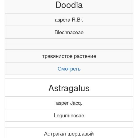
Doodia
aspera R.Br.
Blechnaceae
травянистое растение
Смотреть
Astragalus
asper Jacq.
Leguminosae
Астрагал шершавый