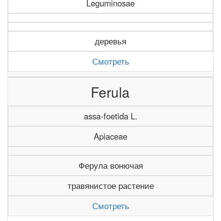
Leguminosae
деревья
Смотреть
Ferula
assa-foetida L.
Apiaceae
Ферула вонючая
травянистое растение
Смотреть