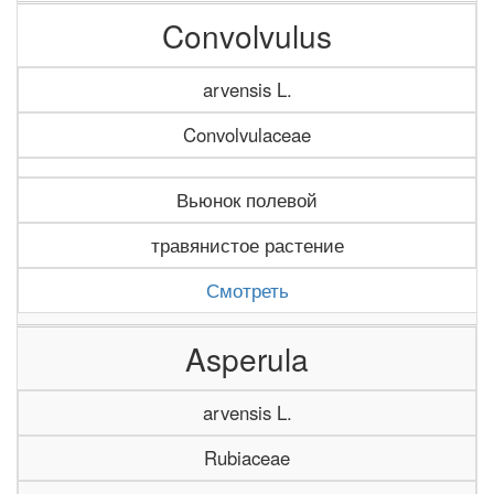
Convolvulus
arvensis L.
Convolvulaceae
Вьюнок полевой
травянистое растение
Смотреть
Asperula
arvensis L.
Rubiaceae