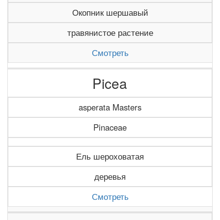
Окопник шершавый
травянистое растение
Смотреть
Picea
asperata Masters
Pinaceae
Ель шероховатая
деревья
Смотреть