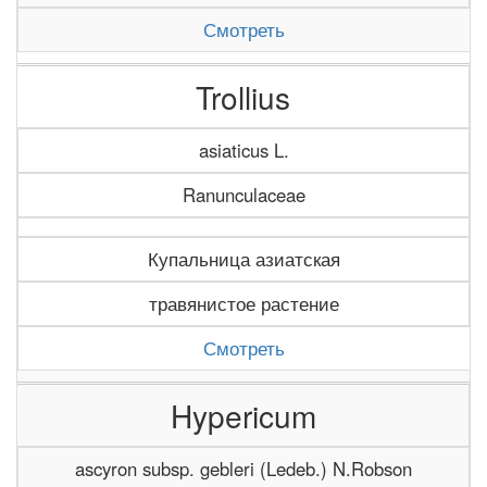
Смотреть
Trollius
asiaticus L.
Ranunculaceae
Купальница азиатская
травянистое растение
Смотреть
Hypericum
ascyron subsp. gebleri (Ledeb.) N.Robson