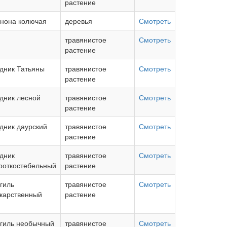
растение
нона колючая
деревья
Смотреть
травянистое
Смотреть
растение
дник Татьяны
травянистое
Смотреть
растение
дник лесной
травянистое
Смотреть
растение
дник даурский
травянистое
Смотреть
растение
дник
травянистое
Смотреть
роткостебельный
растение
гиль
травянистое
Смотреть
карственный
растение
гиль необычный
травянистое
Смотреть