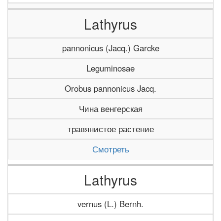
Lathyrus
pannonicus (Jacq.) Garcke
Leguminosae
Orobus pannonicus Jacq.
Чина венгерская
травянистое растение
Смотреть
Lathyrus
vernus (L.) Bernh.