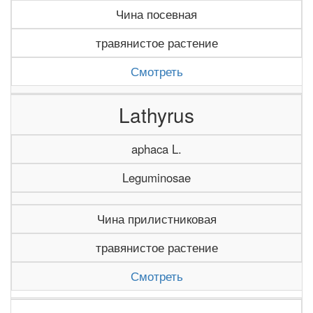
Чина посевная
травянистое растение
Смотреть
Lathyrus
aphaca L.
Leguminosae
Чина прилистниковая
травянистое растение
Смотреть