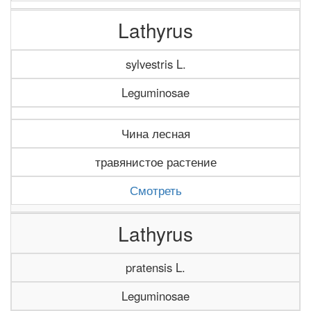
Lathyrus
sylvestris L.
Leguminosae
Чина лесная
травянистое растение
Смотреть
Lathyrus
pratensis L.
Leguminosae