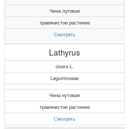
Чина луговая
травянистое растение
Смотреть
Lathyrus
cicera L.
Leguminosae
Чина нутовая
травянистое растение
Смотреть