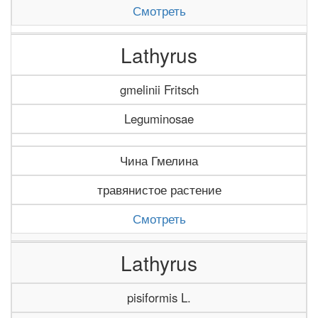
Смотреть
Lathyrus
gmelinii Fritsch
Leguminosae
Чина Гмелина
травянистое растение
Смотреть
Lathyrus
pisiformis L.