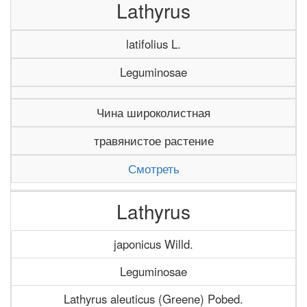
Lathyrus
latifolius L.
Leguminosae
Чина широколистная
травянистое растение
Смотреть
Lathyrus
japonicus Willd.
Leguminosae
Lathyrus aleuticus (Greene) Pobed.