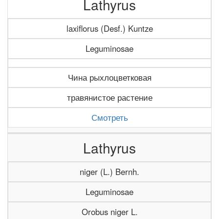
Lathyrus
laxiflorus (Desf.) Kuntze
Leguminosae
Чина рыхлоцветковая
травянистое растение
Смотреть
Lathyrus
niger (L.) Bernh.
Leguminosae
Orobus niger L.