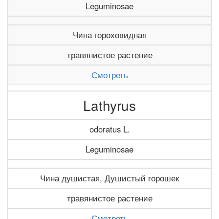
Leguminosae
Чина гороховидная
травянистое растение
Смотреть
Lathyrus
odoratus L.
Leguminosae
Чина душистая, Душистый горошек
травянистое растение
Смотреть