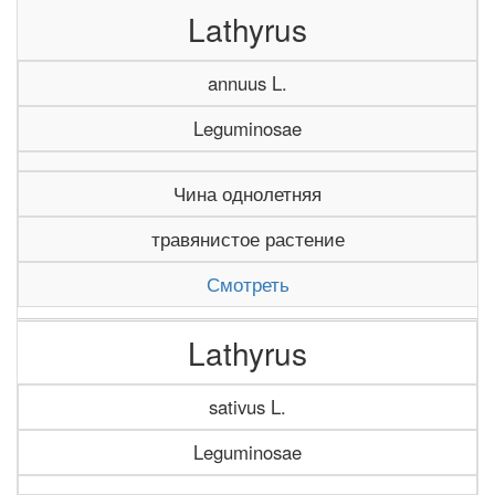
Lathyrus
annuus L.
Leguminosae
Чина однолетняя
травянистое растение
Смотреть
Lathyrus
sativus L.
Leguminosae