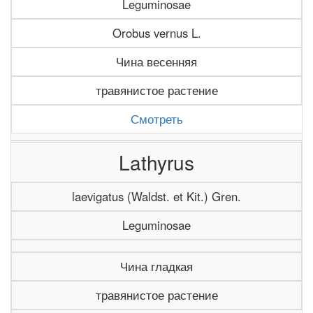
Leguminosae
Orobus vernus L.
Чина весенняя
травянистое растение
Смотреть
Lathyrus
laevigatus (Waldst. et Kit.) Gren.
Leguminosae
Чина гладкая
травянистое растение