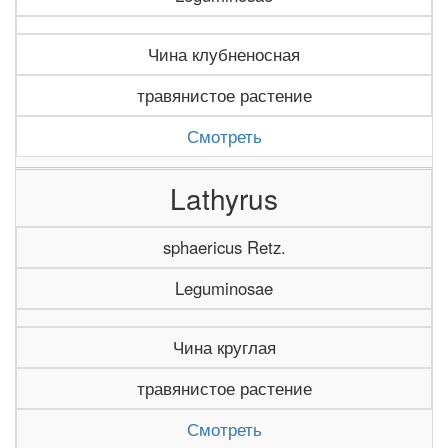
Чина клубненосная
травянистое растение
Смотреть
Lathyrus
sphaericus Retz.
Leguminosae
Чина круглая
травянистое растение
Смотреть