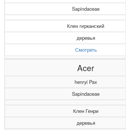
Sapindaceae
Клен гирканский
деревья
Смотреть
Acer
henryi Pax
Sapindaceae
Клен Генри
деревья