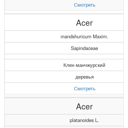
Смотреть
Acer
mandshuricum Maxim.
Sapindaceae
Клен манчжурский
деревья
Смотреть
Acer
platanoides L.