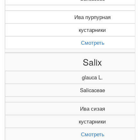
Ива пурпурная
кустарники
Смотреть
Salix
glauca L.
Salicaceae
Ива сизая
кустарники
Смотреть