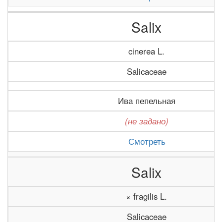
Salix
cinerea L.
Salicaceae
Ива пепельная
(не задано)
Смотреть
Salix
× fragilis L.
Salicaceae