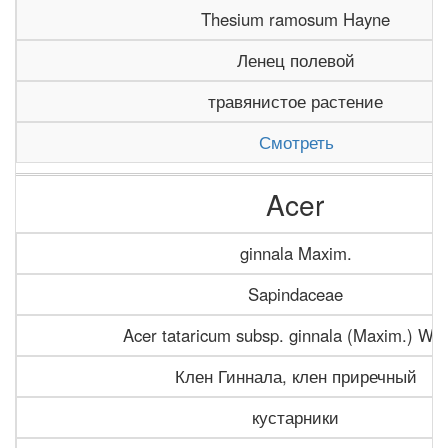
Thesium ramosum Hayne
Ленец полевой
травянистое растение
Смотреть
Acer
ginnala Maxim.
Sapindaceae
Acer tataricum subsp. ginnala (Maxim.) We
Клен Гиннала, клен приречный
кустарники