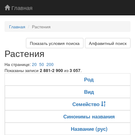
Главная
Главная
Растения
Показать условия поиска
Алфавитный поиск
Растения
На странице:
20
50
200
Показаны записи
2 881-2 900
из
3 057
.
Род
Вид
Семейство
Синонимы названия
Название (рус)