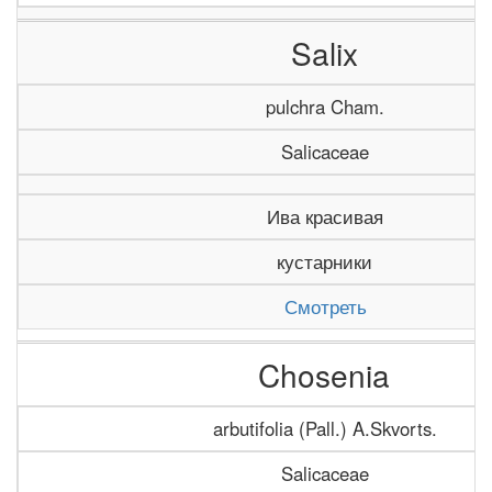
Salix
pulchra Cham.
Salicaceae
Ива красивая
кустарники
Смотреть
Chosenia
arbutifolia (Pall.) A.Skvorts.
Salicaceae