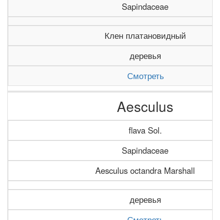
Sapindaceae
Клен платановидный
деревья
Смотреть
Aesculus
flava Sol.
Sapindaceae
Aesculus octandra Marshall
деревья
Смотреть