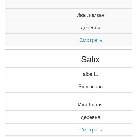
Ива ломкая
деревья
Смотреть
Salix
alba L.
Salicaceae
Ива белая
деревья
Смотреть