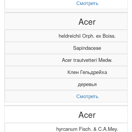
Смотреть
Acer
heldreichii Orph. ex Boiss.
Sapindaceae
Acer trautvetteri Medw.
Клен Гельдрейха
деревья
Смотреть
Acer
hyrcanum Fisch. & C.A.Mey.