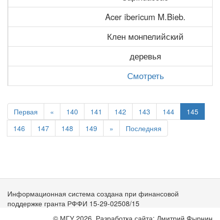
Acer ibericum M.Bieb.
Клен монпелийский
деревья
Смотреть
Первая
«
140
141
142
143
144
145
146
147
148
149
»
Последняя
Информационная система создана при финансовой
поддержке гранта РФФИ 15-29-02508/15
© МГУ 2026. Разработка сайта: Дмитрий Фырнин