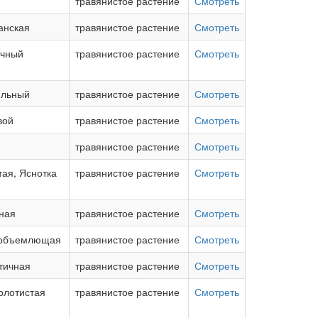
травянистое растение
Смотреть
анская
травянистое растение
Смотреть
очный
травянистое растение
Смотреть
ильный
травянистое растение
Смотреть
вой
травянистое растение
Смотреть
травянистое растение
Смотреть
тая, Яснотка
травянистое растение
Смотреть
ная
травянистое растение
Смотреть
еобъемлющая
травянистое растение
Смотреть
тичная
травянистое растение
Смотреть
олотистая
травянистое растение
Смотреть