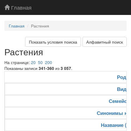
Главная
Главная
Растения
Показать условия поиска
Алфавитный поиск
Растения
На странице:
20
50
200
Показаны записи
341-360
из
3 057
.
Род
Вид
Семейст
Синонимы на
Название (р