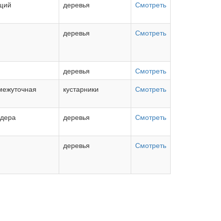
щий
деревья
Смотреть
деревья
Смотреть
деревья
Смотреть
межуточная
кустарники
Смотреть
едера
деревья
Смотреть
деревья
Смотреть