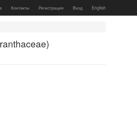
а
Контакты
Регистрация
Вход
English
aranthaceae)