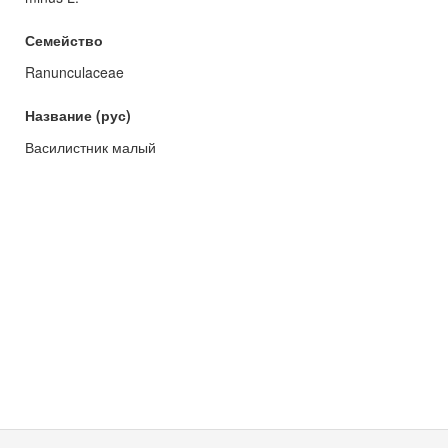
Семейство
Ranunculaceae
Название (рус)
Василистник малый