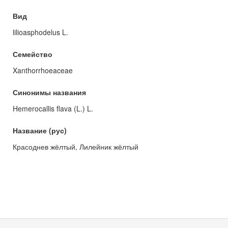
Вид
lilioasphodelus L.
Семейство
Xanthorrhoeaceae
Синонимы названия
Hemerocallis flava (L.) L.
Название (рус)
Красоднев жёлтый, Лилейник жёлтый