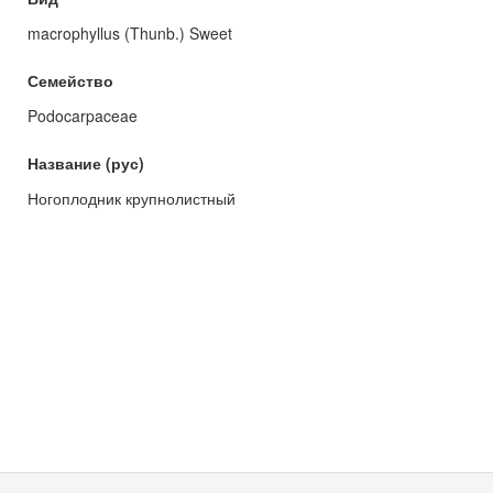
macrophyllus (Thunb.) Sweet
Семейство
Podocarpaceae
Название (рус)
Ногоплодник крупнолистный