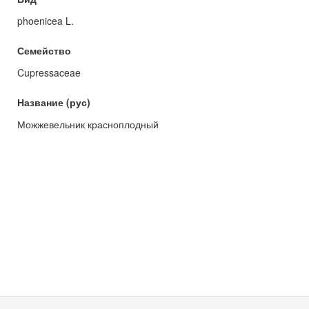
phoenicea L.
Семейство
Cupressaceae
Название (рус)
Можжевельник красноплодный