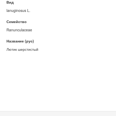
Вид
lanuginosus L.
Семейство
Ranunculaceae
Название (рус)
Лютик шерстистый