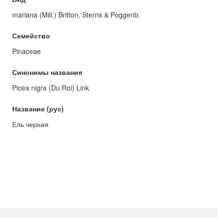
mariana (Mill.) Britton, Sterns & Poggenb.
Семейство
Pinaceae
Синонимы названия
Picea nigra (Du Roi) Link
Название (рус)
Ель черная