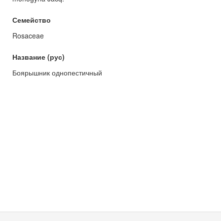
Семейство
Rosaceae
Название (рус)
Боярышник однопестичный