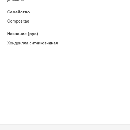
Семейство
Compositae
Название (рус)
Хондрилла ситниковидная