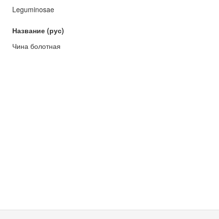
Leguminosae
Название (рус)
Чина болотная