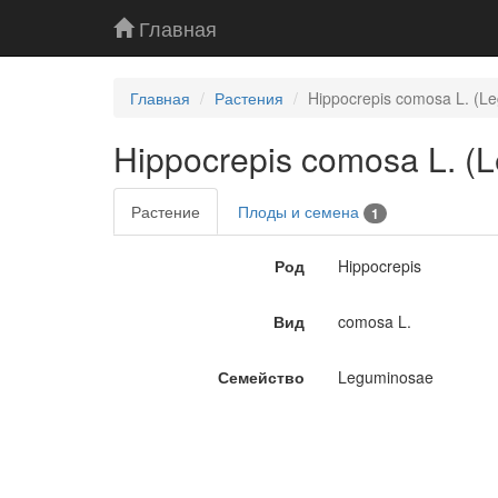
Главная
Главная
Растения
Hippocrepis comosa L. (L
Hippocrepis comosa L. (
Растение
Плоды и семена
1
Род
Hippocrepis
Вид
comosa L.
Семейство
Leguminosae