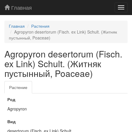
Главная
Toggl
navig
Главная
Растения
Agropyron desertorum (Fisch. ex Link) Schult. (Житняк
пустынный, Poaceae)
Agropyron desertorum (Fisch.
ex Link) Schult. (Житняк
пустынный, Poaceae)
Растение
Род
Agropyron
Вид
desertorum (Fisch. ex Link) Schult.