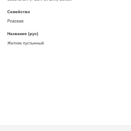
Семейство
Poaceae
Название (рус)
Житняк пустынный