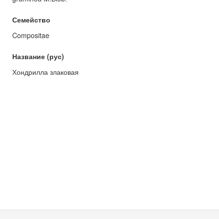
Семейство
Compositae
Название (рус)
Хондрилла злаковая