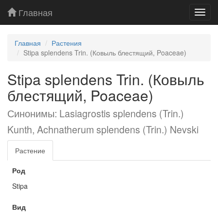
Главная
Toggl
navig
Главная
Растения
Stipa splendens Trin. (Ковыль блестящий, Poaceae)
Stipa splendens Trin. (Ковыль
блестящий, Poaceae)
Синонимы: Lasiagrostis splendens (Trin.)
Kunth, Achnatherum splendens (Trin.) Nevski
Растение
Род
Stipa
Вид