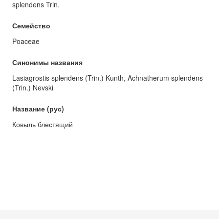
splendens Trin.
Семейство
Poaceae
Синонимы названия
Lasiagrostis splendens (Trin.) Kunth, Achnatherum splendens
(Trin.) Nevski
Название (рус)
Ковыль блестящий