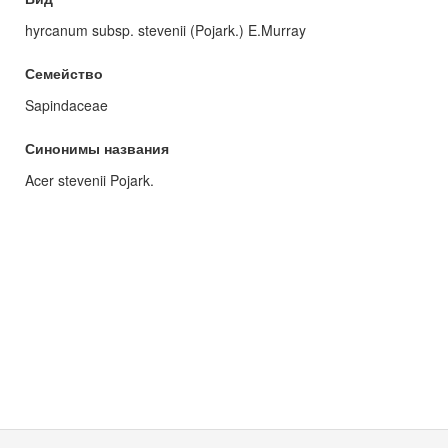
hyrcanum subsp. stevenii (Pojark.) E.Murray
Семейство
Sapindaceae
Синонимы названия
Acer stevenii Pojark.