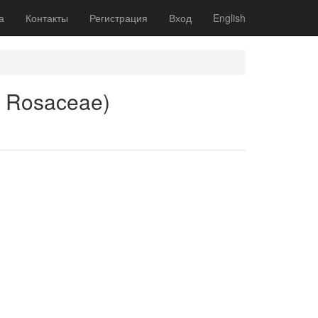
а
Контакты
Регистрация
Вход
English
, Rosaceae)