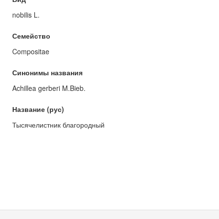
nobilis L.
Семейство
Compositae
Синонимы названия
Achillea gerberi M.Bieb.
Название (рус)
Тысячелистник благородный