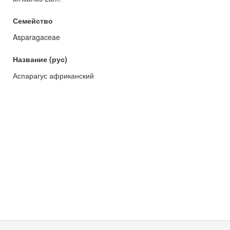
Семейство
Asparagaceae
Название (рус)
Аспарагус африканский