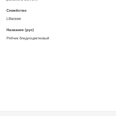
Семейство
Liliaceae
Название (рус)
Рябчик бледноцветковый