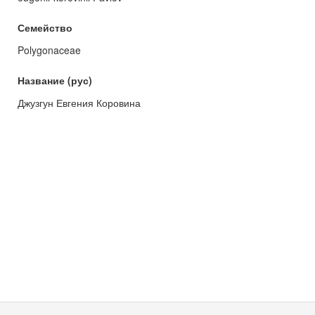
Семейство
Polygonaceae
Название (рус)
Джузгун Евгения Коровина