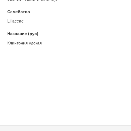
Семейство
Liliaceae
Название (рус)
Клинтония удская