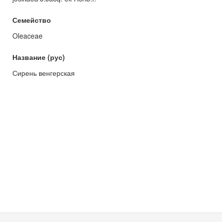
Семейство
Oleaceae
Название (рус)
Сирень венгерская