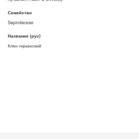
Семейство
Sapindaceae
Название (рус)
Клен гирканский