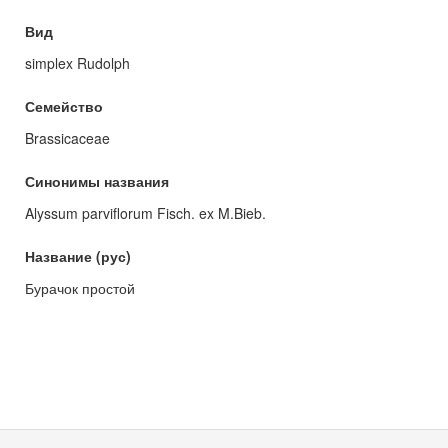
Вид
simplex Rudolph
Семейство
Brassicaceae
Синонимы названия
Alyssum parviflorum Fisch. ex M.Bieb.
Название (рус)
Бурачок простой