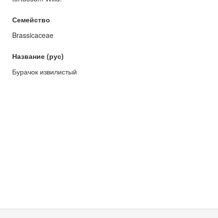
Семейство
Brassicaceae
Название (рус)
Бурачок извилистый