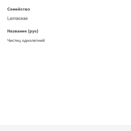
Семейство
Lamiaceae
Название (рус)
Чистец однолетний