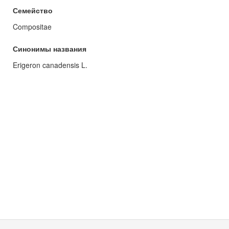
Семейство
Compositae
Синонимы названия
Erigeron canadensis L.