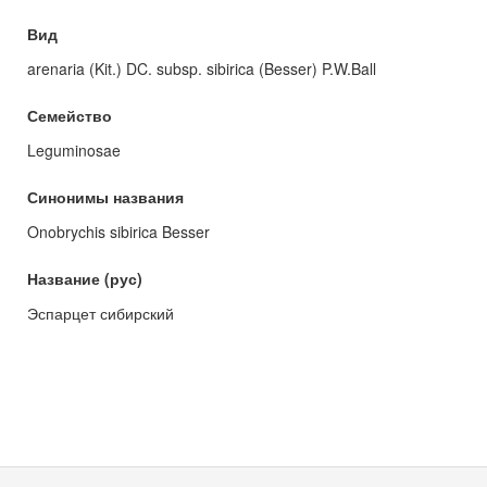
Вид
arenaria (Kit.) DC. subsp. sibirica (Besser) P.W.Ball
Семейство
Leguminosae
Синонимы названия
Onobrychis sibirica Besser
Название (рус)
Эспарцет сибирский