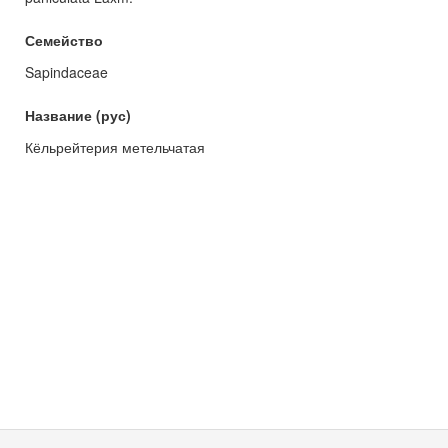
Семейство
Sapindaceae
Название (рус)
Кёльрейтерия метельчатая