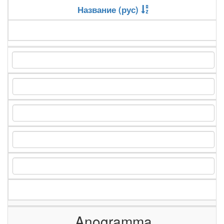
Название (рус)
Anogramma