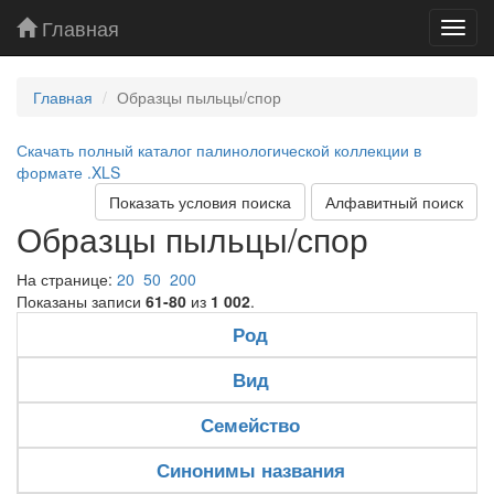
Главная
Toggl
navig
Главная
Образцы пыльцы/спор
Скачать полный каталог палинологической коллекции в
формате .XLS
Показать условия поиска
Алфавитный поиск
Образцы пыльцы/спор
На странице:
20
50
200
Показаны записи
61-80
из
1 002
.
Род
Вид
Семейство
Синонимы названия