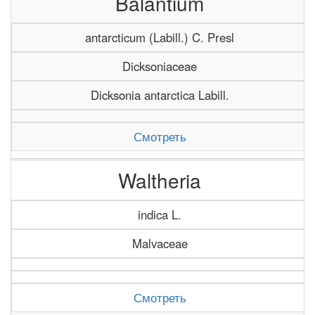
Balantium
antarcticum (Labill.) C. Presl
Dicksoniaceae
Dicksonia antarctica Labill.
Смотреть
Waltheria
indica L.
Malvaceae
Смотреть