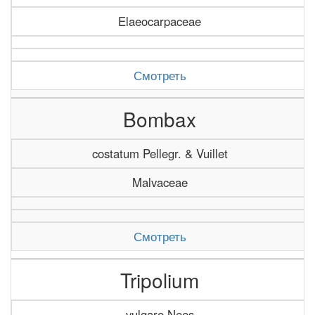
Elaeocarpaceae
Смотреть
Bombax
costatum Pellegr. & Vuillet
Malvaceae
Смотреть
Tripolium
vulgare Nees