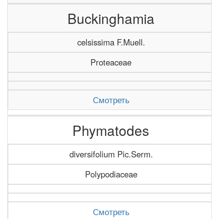
Buckinghamia
celsissima F.Muell.
Proteaceae
Смотреть
Phymatodes
diversifolium Pic.Serm.
Polypodiaceae
Смотреть