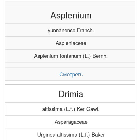
Asplenium
yunnanense Franch.
Aspleniaceae
Asplenium fontanum (L.) Bernh.
Смотреть
Drimia
altissima (L.f.) Ker Gawl.
Asparagaceae
Urginea altissima (L.f.) Baker