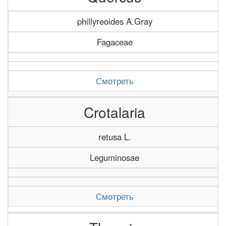
phillyreoides A.Gray
Fagaceae
Смотреть
Crotalaria
retusa L.
Leguminosae
Смотреть