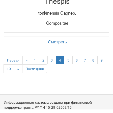
Thespis
tonkinensis Gagnep.
Compositae
Смотреть
Первая
«
1
2
3
4
5
6
7
8
9
10
»
Последняя
Информационная система создана при финансовой
поддержке гранта РФФИ 15-29-02508/15