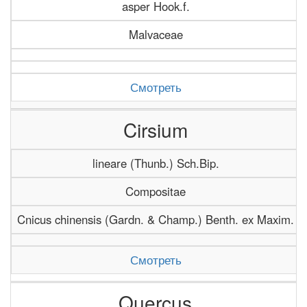
asper Hook.f.
Malvaceae
Смотреть
Cirsium
lineare (Thunb.) Sch.Bip.
Compositae
Cnicus chinensis (Gardn. & Champ.) Benth. ex Maxim.
Смотреть
Quercus