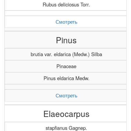
Rubus deliciosus Torr.
Смотреть
Pinus
brutia var. eldarica (Medw.) Silba
Pinaceae
Pinus eldarica Medw.
Смотреть
Elaeocarpus
stapfianus Gagnep.