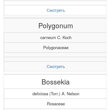
Смотреть
Polygonum
carneum C. Koch
Polygonaceae
Смотреть
Bossekia
deliciosa (Torr.) A. Nelson
Rosaceae