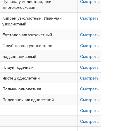
Пушица узколистная, или
Смотреть
многоколосковая
Кипрей узколистный, Иван-чай
Смотреть
узколистный
Ежеголовник узколистный
Смотреть
Голубоглазка узколистная
Смотреть
Бадьян анисовый
Смотреть
Плаун годичный
Смотреть
Чистец однолетний
Смотреть
Полынь однолетняя
Смотреть
Подсолнечник однолетний
Смотреть
Смотреть
Смотреть