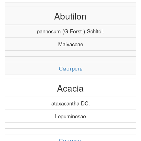
Abutilon
pannosum (G.Forst.) Schltdl.
Malvaceae
Смотреть
Acacia
ataxacantha DC.
Leguminosae
Смотреть