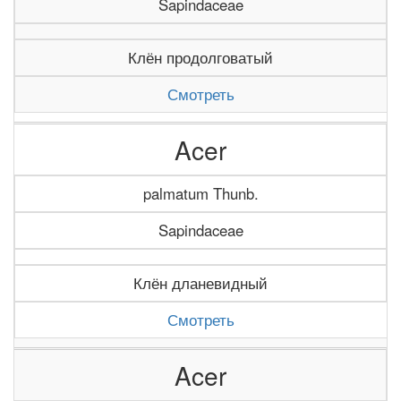
Sapindaceae
Клён продолговатый
Смотреть
Acer
palmatum Thunb.
Sapindaceae
Клён дланевидный
Смотреть
Acer