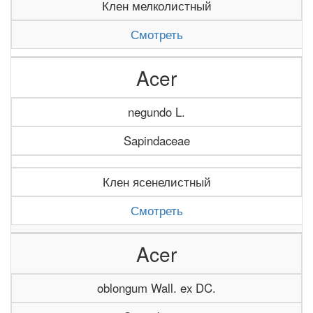
Клен мелколистный
Смотреть
Acer
negundo L.
Sapindaceae
Клен ясенелистный
Смотреть
Acer
oblongum Wall. ex DC.