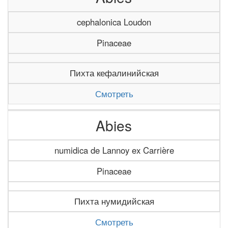
cephalonica Loudon
Pinaceae
Пихта кефалинийская
Смотреть
Abies
numidica de Lannoy ex Carrière
Pinaceae
Пихта нумидийская
Смотреть