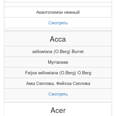
Акантолимон нежный
Смотреть
Acca
sellowiana (O.Berg) Burret
Myrtaceae
Feijoa sellowiana (O.Berg) O.Berg
Акка Селлова, Фейхоа Селлова
Смотреть
Acer