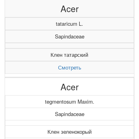
Acer
tataricum L.
Sapindaceae
Клен татарский
Смотреть
Acer
tegmentosum Maxim.
Sapindaceae
Клен зеленокорый