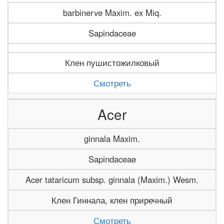
barbinerve Maxim. ex Miq.
Sapindaceae
Клен пушистожилковый
Смотреть
Acer
ginnala Maxim.
Sapindaceae
Acer tataricum subsp. ginnala (Maxim.) Wesm.
Клен Гиннала, клен приречный
Смотреть