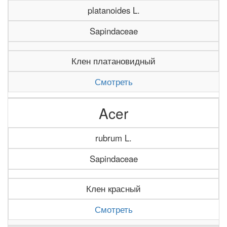
platanoides L.
Sapindaceae
Клен платановидный
Смотреть
Acer
rubrum L.
Sapindaceae
Клен красный
Смотреть