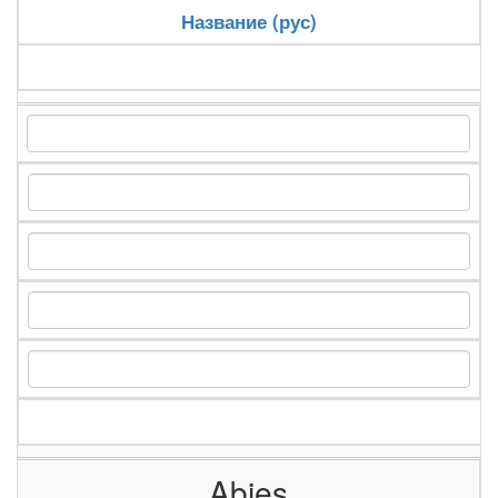
Название (рус)
Abies