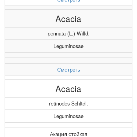
Acacia
pennata (L.) Willd.
Leguminosae
Смотреть
Acacia
retinodes Schltdl.
Leguminosae
Акация стойкая