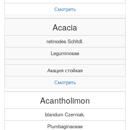
Смотреть
Acacia
retinodes Schltdl.
Leguminosae
Акация стойкая
Смотреть
Acantholimon
blandum Czerniak.
Plumbaginaceae