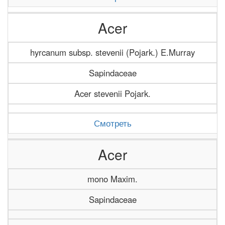
Acer
hyrcanum subsp. stevenii (Pojark.) E.Murray
Sapindaceae
Acer stevenii Pojark.
Смотреть
Acer
mono Maxim.
Sapindaceae