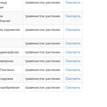
ница
травянистое растение
Смотреть
ная
ма
травянистое растение
Смотреть
бчатая
ма сероватая
травянистое растение
Смотреть
травянистое растение
Смотреть
 диморфная
травянистое растение
Смотреть
 веерная
травянистое растение
Смотреть
 Гмелина
травянистое растение
Смотреть
 садовая
травянистое растение
Смотреть
 прибрежная
травянистое растение
Смотреть