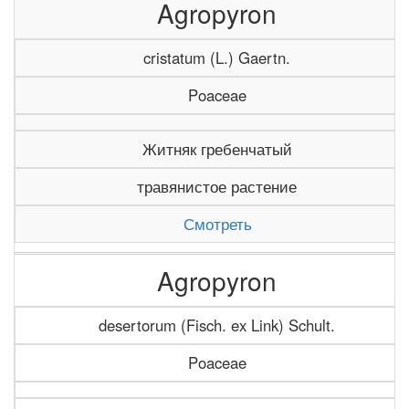
Agropyron
cristatum (L.) Gaertn.
Poaceae
Житняк гребенчатый
травянистое растение
Смотреть
Agropyron
desertorum (Fisch. ex Link) Schult.
Poaceae