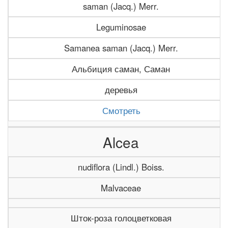
saman (Jacq.) Merr.
Leguminosae
Samanea saman (Jacq.) Merr.
Альбиция саман, Саман
деревья
Смотреть
Alcea
nudiflora (Lindl.) Boiss.
Malvaceae
Шток-роза голоцветковая