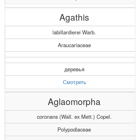
Agathis
labillardierei Warb.
Araucariaceae
деревья
Смотреть
Aglaomorpha
coronans (Wall. ex Mett.) Copel.
Polypodiaceae