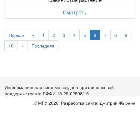
Смотреть
Первая
«
1
2
3
4
5
6
7
8
9
10
»
Последняя
Информационная система создана при финансовой
поддержке гранта РФФИ 15-29-02508/15
© МГУ 2026. Разработка сайта: Дмитрий Фырнин