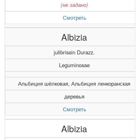
(не задано)
Смотреть
Albizia
julibrissin Durazz.
Leguminosae
Альбиция шёлковая, Альбиция ленкоранская
деревья
Смотреть
Albizia