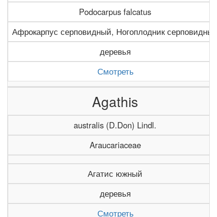
Podocarpus falcatus
Афрокарпус серповидный, Ногоплодник серповидны
деревья
Смотреть
Agathis
australis (D.Don) Lindl.
Araucariaceae
Агатис южный
деревья
Смотреть