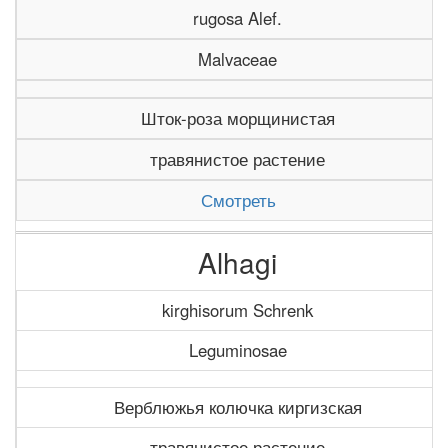
rugosa Alef.
Malvaceae
Шток-роза морщинистая
травянистое растение
Смотреть
Alhagi
kirghisorum Schrenk
Leguminosae
Верблюжья колючка киргизская
травянистое растение