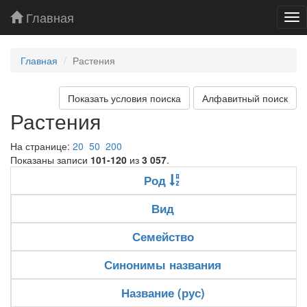
Главная
Tog
nav
Главная
Растения
Показать условия поиска
Алфавитный поиск
Растения
На странице:
20
50
200
Показаны записи
101-120
из
3 057
.
Род
Вид
Семейство
Синонимы названия
Название (рус)