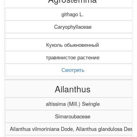
githago L.
Caryophyllaceae
Куколь обыкновенный
травянистое растение
Смотреть
Ailanthus
altissima (Mill.) Swingle
Simaroubaceae
Ailanthus vilmoriniana Dode, Ailanthus glandulosa Desf.