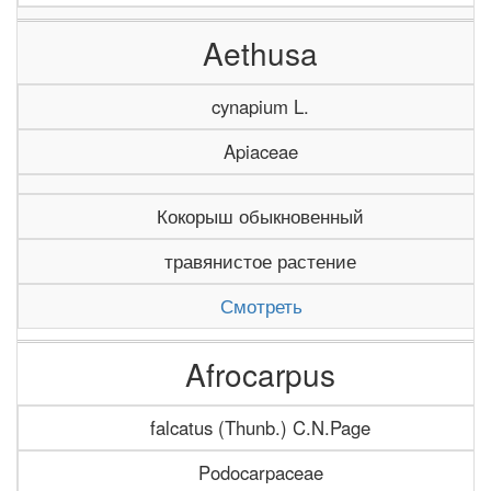
Aethusa
cynapium L.
Apiaceae
Кокорыш обыкновенный
травянистое растение
Смотреть
Afrocarpus
falcatus (Thunb.) C.N.Page
Podocarpaceae