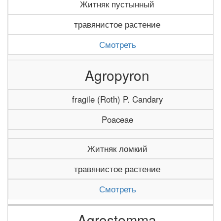
Житняк пустынный
травянистое растение
Смотреть
Agropyron
fragile (Roth) P. Candary
Poaceae
Житняк ломкий
травянистое растение
Смотреть
Agrostemma