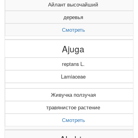
Айлант высочайший
деревья
Смотреть
Ajuga
reptans L.
Lamiaceae
Живучка ползучая
травянистое растение
Смотреть