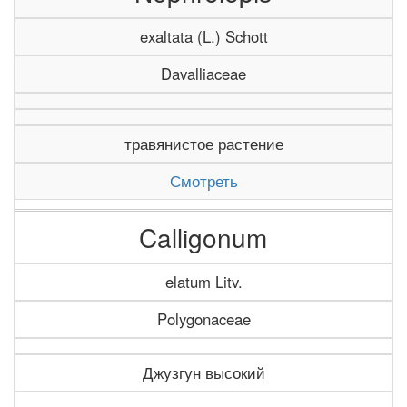
exaltata (L.) Schott
Davalliaceae
травянистое растение
Смотреть
Calligonum
elatum Litv.
Polygonaceae
Джузгун высокий