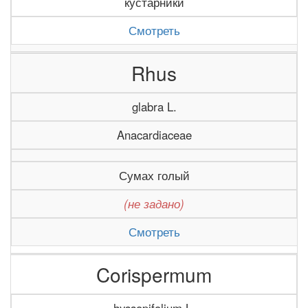
кустарники
Смотреть
Rhus
glabra L.
Anacardiaceae
Сумах голый
(не задано)
Смотреть
Corispermum