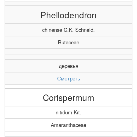
Phellodendron
chinense C.K. Schneid.
Rutaceae
деревья
Смотреть
Corispermum
nitidum Kit.
Amaranthaceae