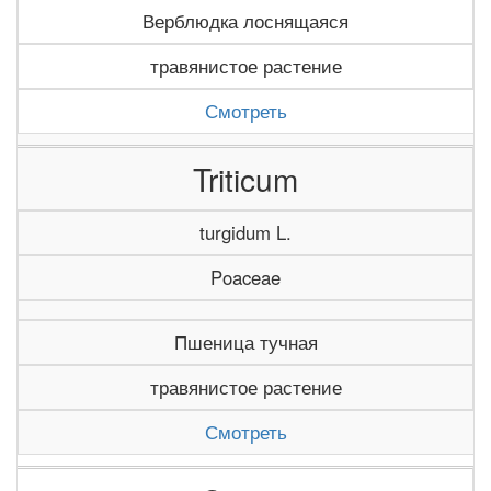
Верблюдка лоснящаяся
травянистое растение
Смотреть
Triticum
turgidum L.
Poaceae
Пшеница тучная
травянистое растение
Смотреть