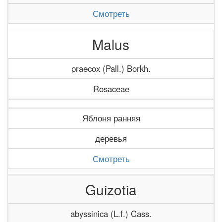
Смотреть
Malus
praecox (Pall.) Borkh.
Rosaceae
Яблоня ранняя
деревья
Смотреть
Guizotia
abyssinica (L.f.) Cass.