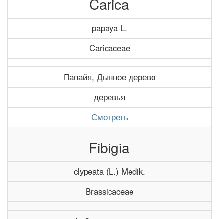
Carica
papaya L.
Caricaceae
Папайя, Дынное дерево
деревья
Смотреть
Fibigia
clypeata (L.) Medik.
Brassicaceae