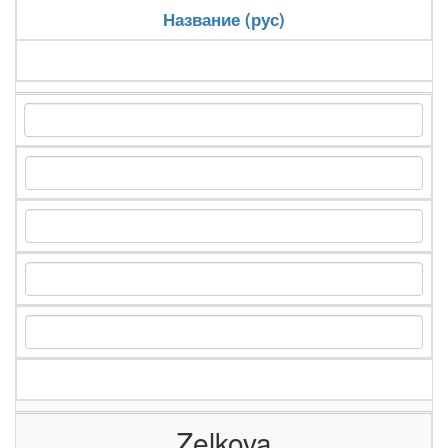
Название (рус)
Zelkova