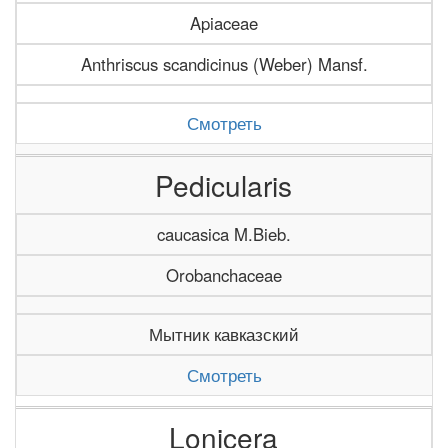
Apiaceae
Anthriscus scandicinus (Weber) Mansf.
Смотреть
Pedicularis
caucasica M.Bieb.
Orobanchaceae
Мытник кавказский
Смотреть
Lonicera