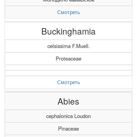
Смотреть
Buckinghamia
celsissima F.Muell.
Proteaceae
Смотреть
Abies
cephalonica Loudon
Pinaceae