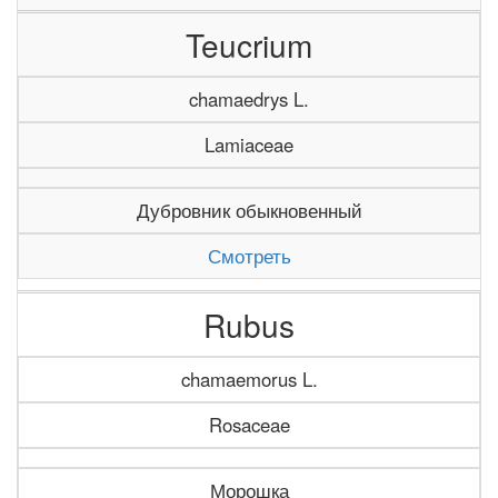
Teucrium
chamaedrys L.
Lamiaceae
Дубровник обыкновенный
Смотреть
Rubus
chamaemorus L.
Rosaceae
Морошка