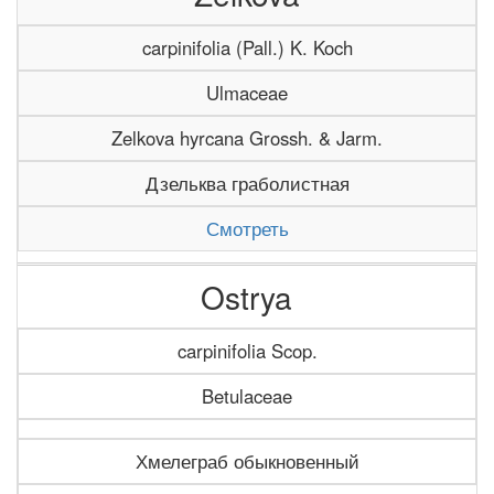
carpinifolia (Pall.) K. Koch
Ulmaceae
Zelkova hyrcana Grossh. & Jarm.
Дзельква граболистная
Смотреть
Ostrya
carpinifolia Scop.
Betulaceae
Хмелеграб обыкновенный