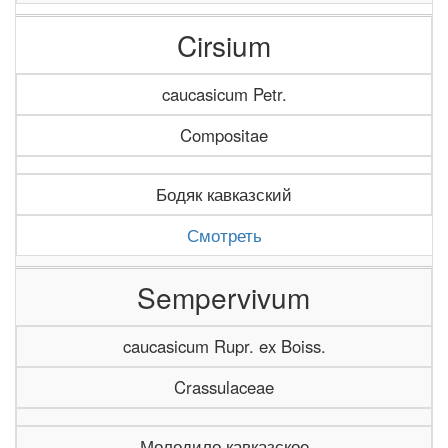
Cirsium
caucasicum Petr.
Compositae
Бодяк кавказский
Смотреть
Sempervivum
caucasicum Rupr. ex Boiss.
Crassulaceae
Молодило кавказское