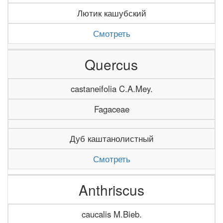
Лютик кашубский
Смотреть
Quercus
castaneifolia C.A.Mey.
Fagaceae
Дуб каштанолистный
Смотреть
Anthriscus
caucalis M.Bieb.