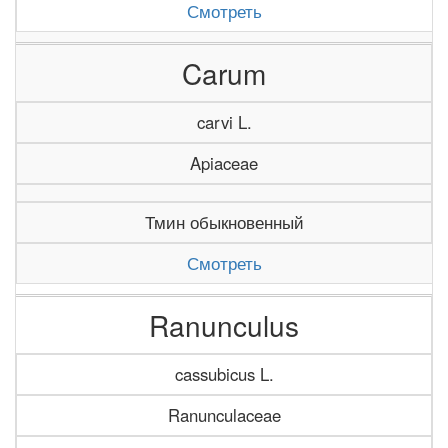
Смотреть
Carum
carvi L.
Apiaceae
Тмин обыкновенный
Смотреть
Ranunculus
cassubicus L.
Ranunculaceae