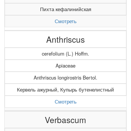
Пихта кефалинийская
Смотреть
Anthriscus
cerefolium (L.) Hoffm.
Apiaceae
Anthriscus longirostris Bertol.
Кервель ажурный, Купырь бутенелистный
Смотреть
Verbascum