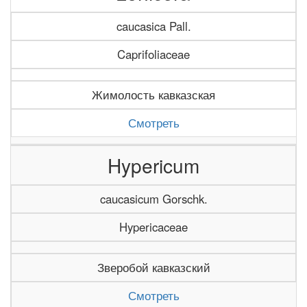
caucasica Pall.
Caprifoliaceae
Жимолость кавказская
Смотреть
Hypericum
caucasicum Gorschk.
Hypericaceae
Зверобой кавказский
Смотреть