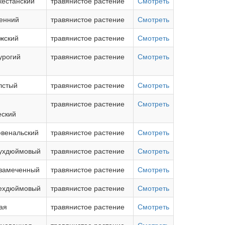
кестанский
травянистое растение
Смотреть
енний
травянистое растение
Смотреть
жский
травянистое растение
Смотреть
урогий
травянистое растение
Смотреть
лстый
травянистое растение
Смотреть
травянистое растение
Смотреть
еский
ювенальский
травянистое растение
Смотреть
вухдюймовый
травянистое растение
Смотреть
езамеченный
травянистое растение
Смотреть
рехдюймовый
травянистое растение
Смотреть
ая
травянистое растение
Смотреть