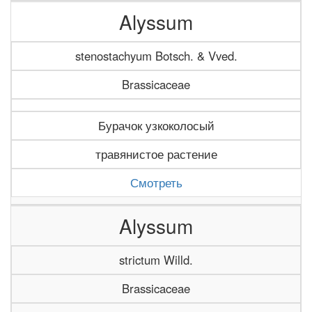
Alyssum
stenostachyum Botsch. & Vved.
Brassicaceae
Бурачок узкоколосый
травянистое растение
Смотреть
Alyssum
strictum Willd.
Brassicaceae