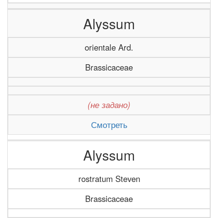
Alyssum
orientale Ard.
Brassicaceae
(не задано)
Смотреть
Alyssum
rostratum Steven
Brassicaceae