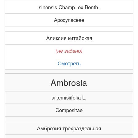
sinensis Champ. ex Benth.
Apocynaceae
Аликсия китайская
(не задано)
Смотреть
Ambrosia
artemisiifolia L.
Compositae
Амброзия трёхраздельная