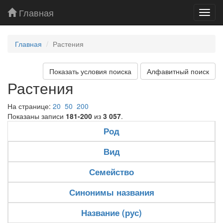
Главная
Toggl
navig
Главная
Растения
Показать условия поиска
Алфавитный поиск
Растения
На странице:
20
50
200
Показаны записи
181-200
из
3 057
.
Род
Вид
Семейство
Синонимы названия
Название (рус)