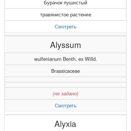
Бурачок пушистый
травянистое растение
Смотреть
Alyssum
wulfenianum Benth. ex Willd.
Brassicaceae
(не задано)
Смотреть
Alyxia