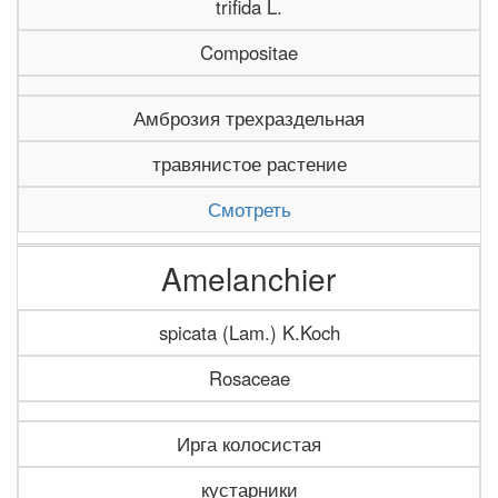
trifida L.
Compositae
Амброзия трехраздельная
травянистое растение
Смотреть
Amelanchier
spicata (Lam.) K.Koch
Rosaceae
Ирга колосистая
кустарники