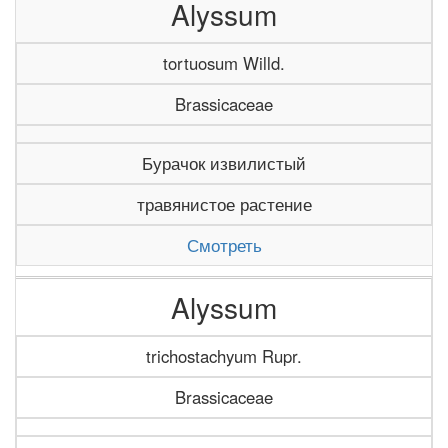
Alyssum
tortuosum Willd.
Brassicaceae
Бурачок извилистый
травянистое растение
Смотреть
Alyssum
trichostachyum Rupr.
Brassicaceae