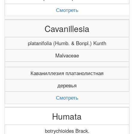
Смотреть
Cavanillesia
platanifolia (Humb. & Bonpl.) Kunth
Malvaceae
Каваниллезия платанолистная
деревья
Смотреть
Humata
botrychioides Brack.