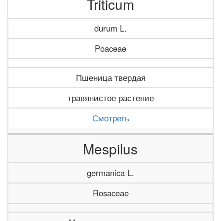
Triticum
durum L.
Poaceae
Пшеница твердая
травянистое растение
Смотреть
Mespilus
germanica L.
Rosaceae