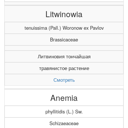
Litwinowia
tenuissima (Pall.) Woronow ex Pavlov
Brassicaceae
Литвиновия тончайшая
травянистое растение
Смотреть
Anemia
phyllitidis (L.) Sw.
Schizaeaceae