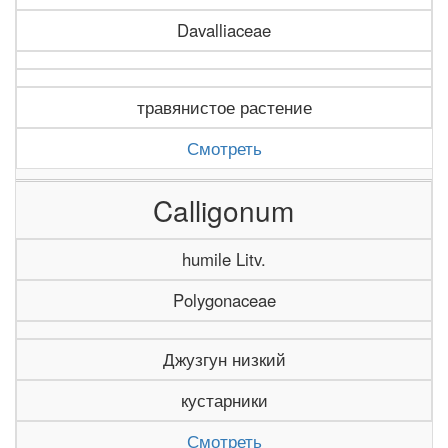
Davalliaceae
травянистое растение
Смотреть
Calligonum
humile Litv.
Polygonaceae
Джузгун низкий
кустарники
Смотреть