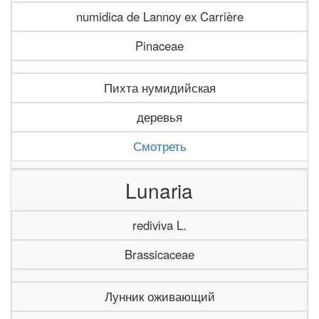
numidica de Lannoy ex Carrière
Pinaceae
Пихта нумидийская
деревья
Смотреть
Lunaria
rediviva L.
Brassicaceae
Лунник оживающий