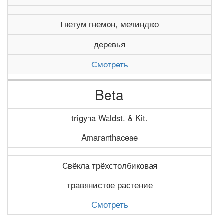
Гнетум гнемон, мелинджо
деревья
Смотреть
Beta
trigyna Waldst. & Kit.
Amaranthaceae
Свёкла трёхстолбиковая
травянистое растение
Смотреть