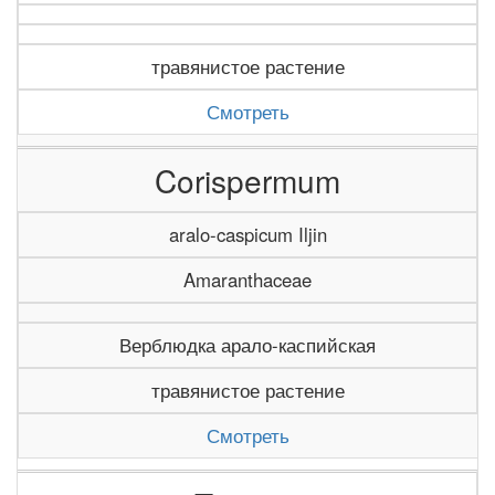
травянистое растение
Смотреть
Corispermum
aralo-caspicum Iljin
Amaranthaceae
Верблюдка арало-каспийская
травянистое растение
Смотреть