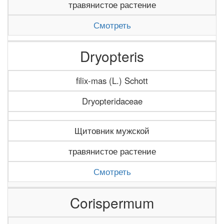
травянистое растение
Смотреть
Dryopteris
filix-mas (L.) Schott
Dryopteridaceae
Щитовник мужской
травянистое растение
Смотреть
Corispermum