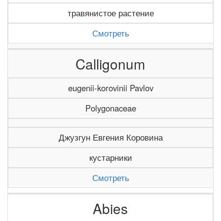
травянистое растение
Смотреть
Calligonum
eugenii-korovinii Pavlov
Polygonaceae
Джузгун Евгения Коровина
кустарники
Смотреть
Abies