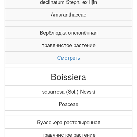
declinatum Steph. ex Iljin
Amaranthaceae
Верблюдка отклонённая
травянистое растение
Смотреть
Boissiera
squarrosa (Sol.) Nevski
Poaceae
Буассьера растопыренная
травянистое растение