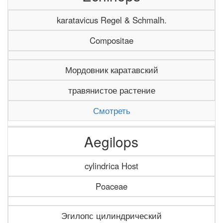
karatavicus Regel & Schmalh.
Compositae
Мордовник каратавский
травянистое растение
Смотреть
Aegilops
cylindrica Host
Poaceae
Эгилопс цилиндрический